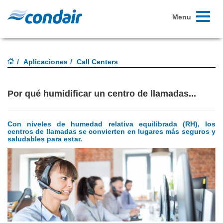
Toggle
Menu
navigati
Aplicaciones
Call Centers
Por qué humidificar un centro de llamadas...
Con niveles de humedad relativa equilibrada (RH), los
centros de llamadas se convierten en lugares más seguros y
saludables para estar.