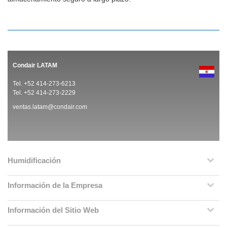
Condair LATAM
Tel. +52 414-273-6213
Tel. +52 414-273-2229
ventas.latam@condair.com
Humidificación
Información de la Empresa
Información del Sitio Web