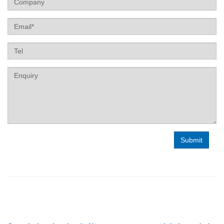
Email
Tel
Label