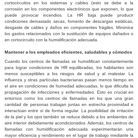
cortocircuitos en los sistemas y cables (esto se debe a la
corrosión en los componentes electrónicos que exponen, lo que
puede provocar incendios. La HR baja puede producir
condiciones demasiado secas, fomento de descargas estáticas,
desgaste de cables y daños en componentes frágiles. Minimice
los gastos relacionados con la sustitución de equipos dañados o
en cortocircuito con la humidificación adecuada.
Mantener a los empleados eficientes, saludables y cómodos
Cuando los centros de llamadas se humidifican constantemente
para lograr condiciones de HR equilibradas, los habitantes son
menos susceptibles a los riesgos de salud y al malestar. La
influenza y otras partículas bacterianas pasan menos tiempo en
el aire en condiciones de humedad adecuadas, lo que dificulta la
propagación de infecciones y enfermedades. Esto es crucial en
entornos como los centros de llamadas en los que una gran
cantidad de personas trabajan juntas en estrecha proximidad e
interactúan entre sí de forma regular. La posibilidad de irritación
de la piel y los ojos también se reduce debido a los ambientes de
aire interior debidamente acondicionados. Además, los centros de
llamadas con humidificación adecuada experimentarán una
mayor eficiencia y rendimiento en el lugar de trabajo mediante la