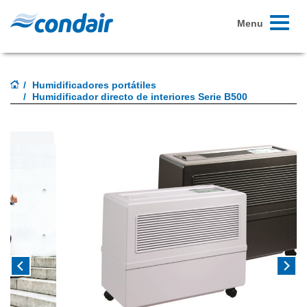
Toggle
Menu
navigati
Humidificadores portátiles
Humidificador directo de interiores Serie B500
Previous
Next