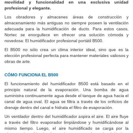
movilidad y funcionalidad en una exclusiva unidad
profesional y elegante.
Los obradores y almacenes áreas de construcción y
almacenamiento más antiguas no siempre poseen la ventilación
adecuada para la humidificación de ducto. Para estos casos,
Nortec se enorgullece en ofrecer una solución cómoda y
novedosa: El humidificador profesional portátil B500.
El B500 no sólo crea un clima interior ideal, sino que es la
elección profesional perfecta para mantener materiales valiosos y
obras de arte.
CÓMO FUNCIONA EL B500
El funcionamiento del humidificador B500 está basado en el
principio natural de la evaporación. Una bomba de agua
suministra continuamente agua desde el tanque de agua hacia el
canal de agua oval. El agua se filtra a través de los orificios de
drenaje dentro del canal e hidrata el filtro de evaporación.
Un ventilador dentro del humidificador aspira el aire. El aire fluye
a través del filtro evaporador limpiándose y humidificándose al
mismo tiempo. Luego, el aire humidificado se carga por la