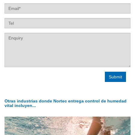
Email
Tel
Label
Otras industrias donde Nortec entrega control de humedad
vital incluyen...