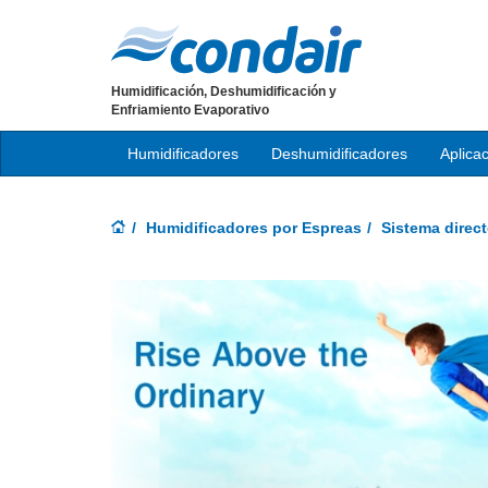
Humidificación, Deshumidificación y
Enfriamiento Evaporativo
Humidificadores
Deshumidificadores
Aplica
Humidificadores por Espreas
Sistema direct
Previous