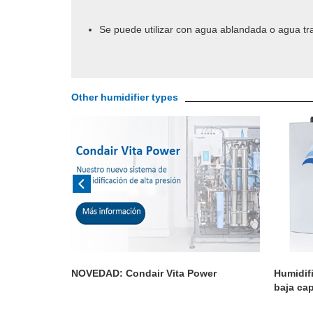
Se puede utilizar con agua ablandada o agua tr
Other humidifier types
NOVEDAD: Condair Vita Power
Humidifi
baja ca