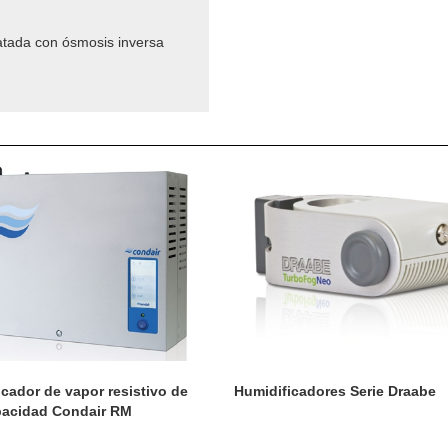
atada con ósmosis inversa
cador de vapor resistivo de
Humidificadores Serie Draabe
pacidad Condair RM