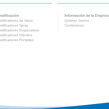
idificación
Información de la Empres
dificadores de Vapor
Quiénes Somos
dificadores Spray
Contáctenos
dificadores Evaporativos
dificadores Híbridos
dificadores Portátiles