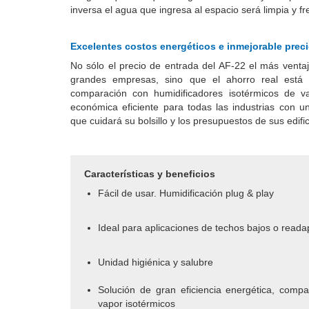
inversa el agua que ingresa al espacio será limpia y f
Excelentes costos energéticos e inmejorable prec
No sólo el precio de entrada del AF-22 el más vent
grandes empresas, sino que el ahorro real está
comparación con humidificadores isotérmicos de v
económica eficiente para todas las industrias con u
que cuidará su bolsillo y los presupuestos de sus edifi
Características y beneficios
Fácil de usar. Humidificación plug & play
Ideal para aplicaciones de techos bajos o reada
Unidad higiénica y salubre
Solución de gran eficiencia energética, comp
vapor isotérmicos