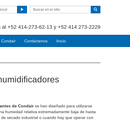
local
 al +52 414-273-62-13 y +52 414 273-2229
 Condair
Contáctenos
Inicio
umidificadores
antes de Condair
se han diseñado para utilizarse
una humedad relativa extremadamente baja de hasta
de secado industrial o cuando hay que operar con