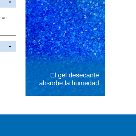
e en
El gel desecante
absorbe la humedad