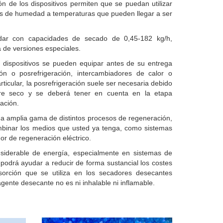
n de los dispositivos permiten que se puedan utilizar
res de humedad a temperaturas que pueden llegar a ser
dar con capacidades de secado de 0,45-182 kg/h,
de versiones especiales.
dispositivos se pueden equipar antes de su entrega
ión o posrefrigeración, intercambiadores de calor o
icular, la posrefrigeración suele ser necesaria debido
aire seco y se deberá tener en cuenta en la etapa
cación.
a amplia gama de distintos procesos de regeneración,
mbinar los medios que usted ya tenga, como sistemas
or de regeneración eléctrico.
siderable de energía, especialmente en sistemas de
 podrá ayudar a reducir de forma sustancial los costes
sorción que se utiliza en los secadores desecantes
agente desecante no es ni inhalable ni inflamable.