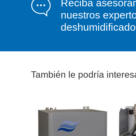
Reciba asesoram
nuestros expert
deshumidificado
También le podría interesa