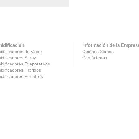
idificación
Información de la Empres
dificadores de Vapor
Quiénes Somos
dificadores Spray
Contáctenos
dificadores Evaporativos
dificadores Híbridos
dificadores Portátiles