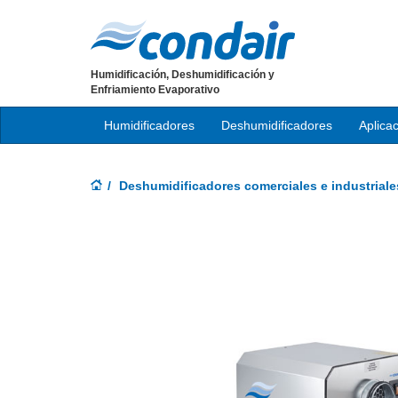
Humidificación, Deshumidificación y
Enfriamiento Evaporativo
Humidificadores
Deshumidificadores
Aplica
Deshumidificadores comerciales e industriale
Previous