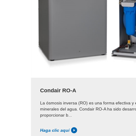
Condair RO-A
La ósmosis inversa (RO) es una forma efectiva y
minerales del agua. Condair RO-A ha sido desarr
proporcionar b...
Haga clic aquí