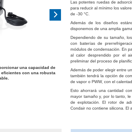
Las potentes ruedas de adsorció
para reducir al mínimo los valo
de -30 °C.
Además de los diseños están
disponemos de una amplia gama 
Dependiendo de su tamaño, los 
con baterías de prerrefrigerac
módulos de condensación. En part
al calor desprendido por el 
preliminar del proceso de planifi
porcionar una capacidad de
Además de poder elegir entre un
 eficientes con una robusta
también tendrá la opción de co
able.
de vapor o PWW, con el calentad
Esto ahorrará una cantidad con
mayor tamaño y, por lo tanto, le
de explotación. El rotor de ad
Condair no contiene silicona. El 