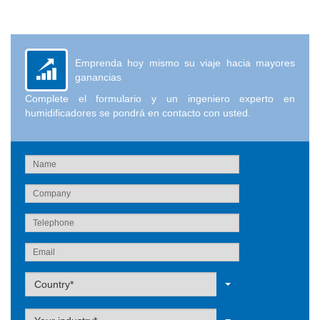
Emprenda hoy mismo su viaje hacia mayores
ganancias
Complete el formulario y un ingeniero experto en
humidificadores se pondrá en contacto con usted.
Label
Country*
Label