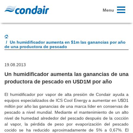
Toggle
Menu
navigati
Un humidificador aumenta en $1m las ganancias por año
de una productora de pescado
19.08.2013
Un humidificador aumenta las ganancias de una
productora de pescado en U$D1M por año
El humidificador por vapor de alta presión de Condair ayuda a
equipos especializados de ICS Cool Energy a aumentar en U$D1
millón por año las ganancias de una marca líder en conservas de
pescado a nivel mundial. Mediante el mantenimiento de un alto
nivel de humedad alrededor del pescado después de la cocción
al vapor, la pérdida de peso por evaporización del pescado
cocido se ha reducido aproximadamente de 5% a 0,67%. El