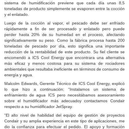
sistema de humidificación previene que cada día unas 8,5
toneladas de producto simplemente se evaporen entre la cocción
y el enlatado.
Luego de la cocción al vapor, el pescado debe ser enfriado
rápidamente a fin de ser procesado y enlatado pero puede
perder hasta 20% de su humedad en el proceso, afectando
significativamente su peso. Como la fábrica procesa hasta 200
toneladas de pescado por día, esto significa una importante
reducción de la rentabilidad de este producto. Su fiel cliente se
encomendó a ICS Cool Energy que encontrara una alternativa
más eficaz y menos costosa para su sistema de rociadores
ambientales que resultaba ineficiente en términos de consumo de
energía y agua.
Malcolm Edwards, Gerente Técnico de ICS Cool Energy, explicó
lo que hizo a continuación: “Instalamos un sistema de
enfriamiento de agua ICS pero necesitábamos asesoramiento
sobre el humidificador más adecuadoy contactamos Condair
respecto a su humidificador JetSpray.
“El alto nivel de habilidad del equipo de gestión de proyectos
Condair y su amplia experiencia en este tipo de aplicaciones, me
dio la confianza para efectuar el pedido. El apoyo y formación