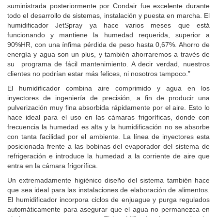
suministrada posteriormente por Condair fue excelente durante
todo el desarrollo de sistemas, instalación y puesta en marcha. El
humidificador JetSpray ya hace varios meses que está
funcionando y mantiene la humedad requerida, superior a
90%HR, con una ínfima pérdida de peso hasta 0,67%. Ahorro de
energía y agua son un plus, y también ahorraremos a través de
su programa de fácil mantenimiento. A decir verdad, nuestros
clientes no podrían estar más felices, ni nosotros tampoco.”
El humidificador combina aire comprimido y agua en los
inyectores de ingeniería de precisión, a fin de producir una
pulverización muy fina absorbida rápidamente por el aire. Esto lo
hace ideal para el uso en las cámaras frigoríficas, donde con
frecuencia la humedad es alta y la humidificación no se absorbe
con tanta facilidad por el ambiente. La línea de inyectores esta
posicionada frente a las bobinas del evaporador del sistema de
refrigeración e introduce la humedad a la corriente de aire que
entra en la cámara frigorífica.
Un extremadamente higiénico diseño del sistema también hace
que sea ideal para las instalaciones de elaboración de alimentos.
El humidificador incorpora ciclos de enjuague y purga regulados
automáticamente para asegurar que el agua no permanezca en