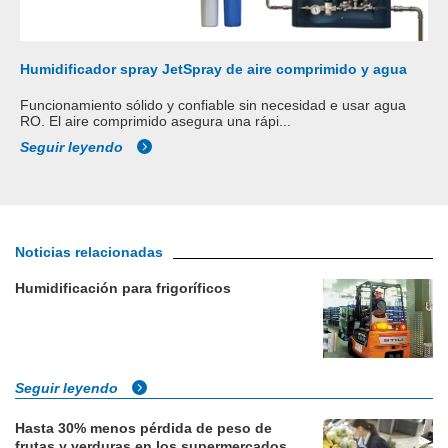
Humidificador spray JetSpray de aire comprimido y agua
Funcionamiento sólido y confiable sin necesidad e usar agua
RO. El aire comprimido asegura una rápi...
Seguir leyendo
Noticias relacionadas
Humidificación para frigoríficos
Seguir leyendo
Hasta 30% menos pérdida de peso de
frutas y verduras en los supermercados